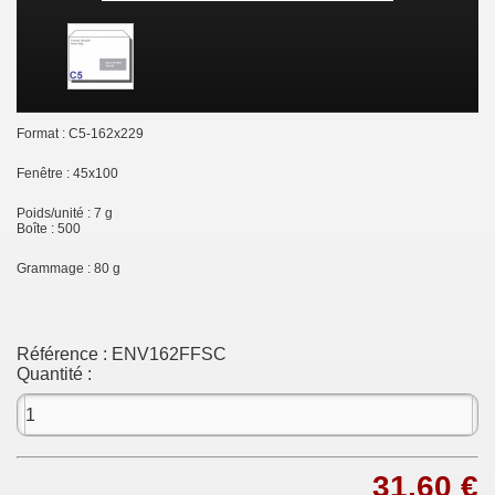
Format : C5-162x229
Fenêtre : 45x100
Poids/unité : 7 g
Boîte : 500
Grammage : 80 g
Référence :
ENV162FFSC
Quantité :
31,60 €