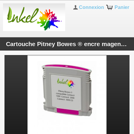
Connexion
Panier
Cartouche Pitney Bowes ® encre magenta compatible Connect+ 1000 / Connect+ 2000 / Connect+ 3000