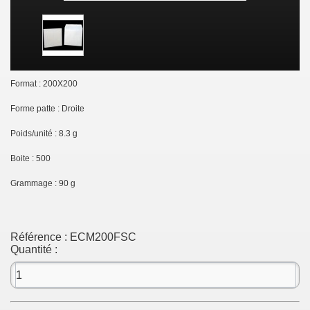
Format : 200X200
Forme patte : Droite
Poids/unité : 8.3 g
Boite : 500
Grammage : 90 g
Référence :
ECM200FSC
Quantité :