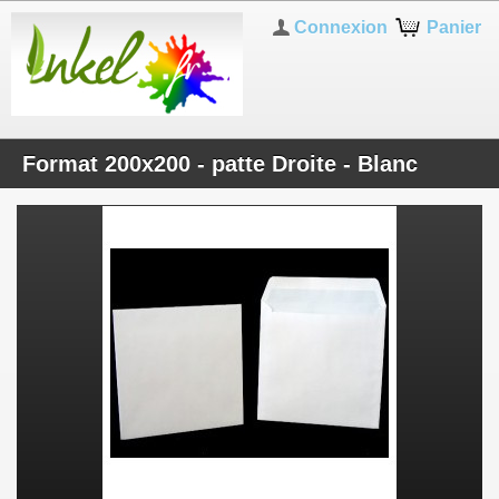
Connexion
Panier
Format 200x200 - patte Droite - Blanc