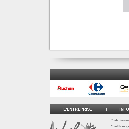
L'ENTREPRISE
|
INF
Contactez-n
Conditions g