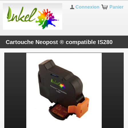
Connexion
Panier
Cartouche Neopost ® compatible IS280